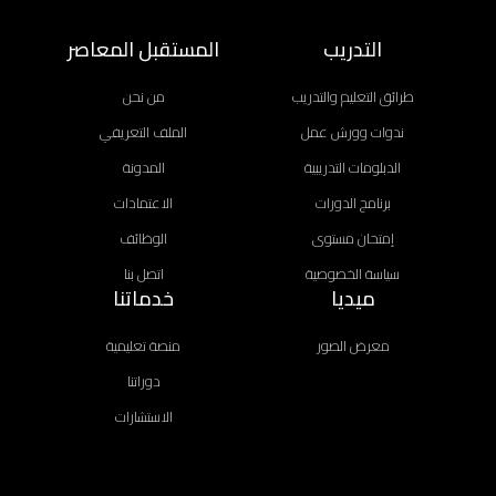
التدريب
المستقبل المعاصر
طرائق التعليم والتدريب
من نحن
ندوات وورش عمل
الملف التعريفي
الدبلومات التدريبية
المدونة
برنامج الدورات
الاعتمادات
إمتحان مستوى
الوظائف
سياسة الخصوصية
اتصل بنا
ميديا
خدماتنا
معرض الصور
منصة تعليمية
دوراتنا
الاستشارات