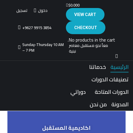
$
0.00
0
دخول
تسجيل
VIEW CART
+9627 9915 3854
CHECKOUT
No products in the cart.
Sunday-Thursday 10 AM
معاً نحو مستقبل معاصر
– 7 PM
نبنية
الرئيسية
خدماتنا
تصنيفات الدورات
الدورات المتاحة
دوراتي
المدونة
من نحن
اكاديمية المستقبل