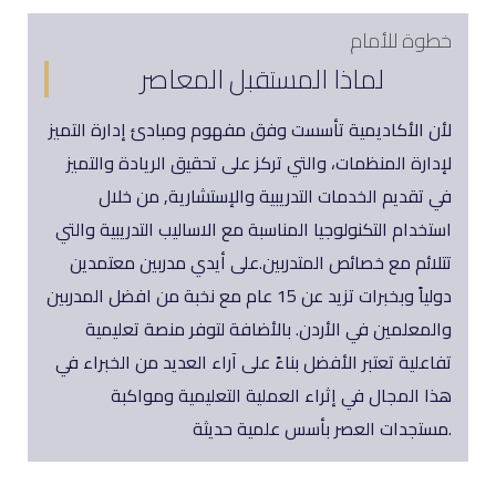
خطوة للأمام
لماذا المستقبل المعاصر
لأن الأكاديمية تأسست وفق مفهوم ومبادئ إدارة التميز
لإدارة المنظمات، والتي تركز على تحقيق الريادة والتميز
في تقديم الخدمات التدريبية والإستشارية, من خلال
استخدام التكنولوجيا المناسبة مع الاساليب التدريبية والتي
تتلائم مع خصائص المتدربين.على أيدي مدربين معتمدين
دولياً وبخبرات تزيد عن 15 عام مع نخبة من افضل المدربين
والمعلمين في الأردن. بالأضافة لتوفر منصة تعليمية
تفاعلية تعتبر الأفضل بناءً على آراء العديد من الخبراء في
هذا المجال في إثراء العملية التعليمية ومواكبة
مستجدات العصر بأسس علمية حديثة.