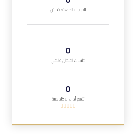
الدورات المنعقدة الآن
0
جلسات امتحان عالمي
0
تقييم أداء الاكاديمية




