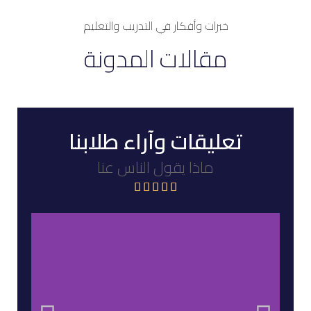
خبرات وأفكار في التدريب والتعليم
مقالات المدونة
تعليقات وآراء طلابنا
ماذا يقول الناس عنا




