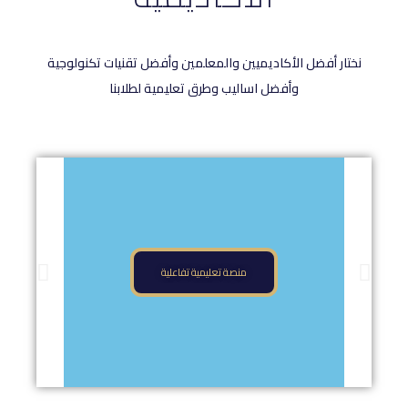
نختار أفضل الأكاديميين والمعلمين وأفضل تقنيات تكنولوجية
وأفضل اساليب وطرق تعليمية لطلابنا
منصة تعليمية تفاعلية