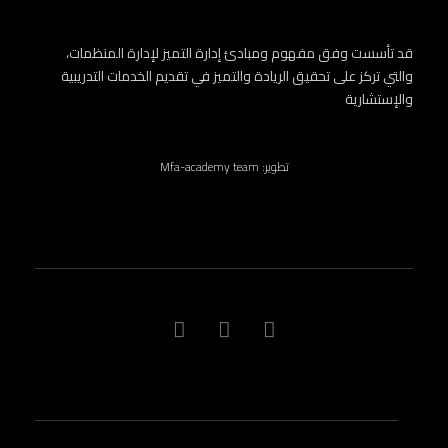
قد تأسست وفق مفهوم ومبادئ إدارة التميز لإدارة المنظمات،
والتي تركز على تحقيق الريادة والتميز في تقديم الخدمات التدريبية
والإستشارية
Mfa-academy team :تطوير