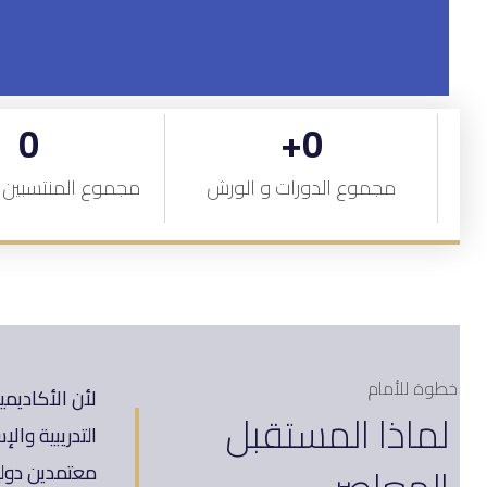
0
+
0
مجموع الدورات و الورش
مجموع المنتسبين ل
خطوة للأمام
لأن الأكاديم
لماذا المستقبل
التدريبية وال
المعاصر