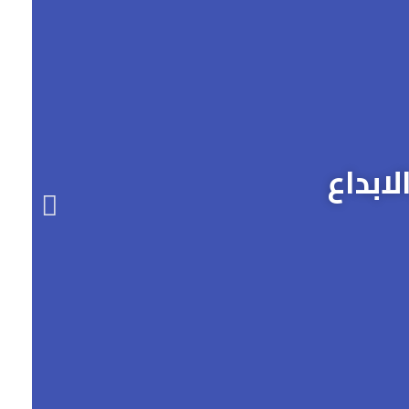
ابداع