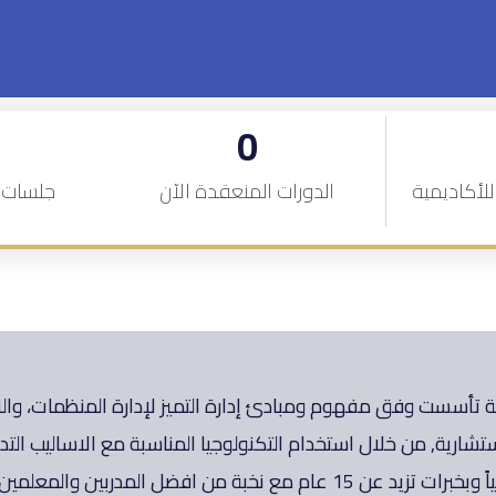
0
لأكاديمية
الدورات المنعقدة الآن
جلسات 
ية تأسست وفق مفهوم ومبادئ إدارة التميز لإدارة المنظمات، والتي
إستشارية, من خلال استخدام التكنولوجيا المناسبة مع الاساليب الت
معتمدين دولياً وبخبرات تزيد عن 15 عام مع نخبة من افضل الم