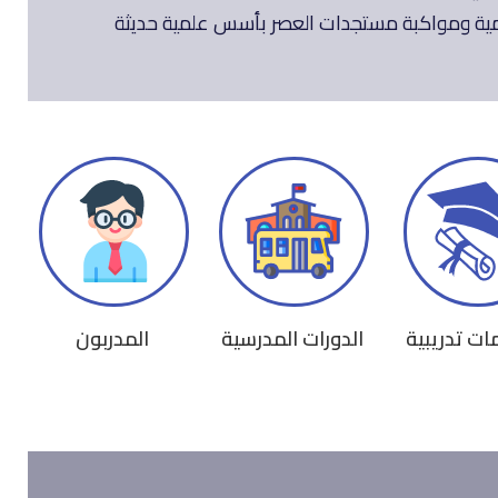
ات تدريبية
الدورات المدرسية
المدربون