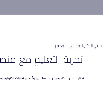
دمج التكنولوجيا في التعليم
تجربة التعليم مع منص
تطبيق ي
نختار أفضل الأكاديميين والمعلمين وأفضل تقنيات تكنولوجية 