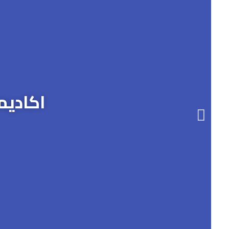
اكاديم