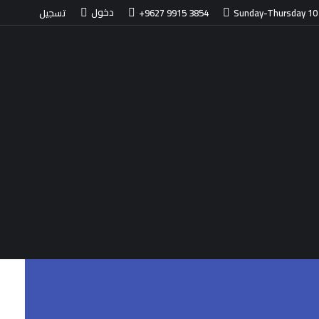
دخول
Sunday-Thursday 10
+9627 9915 3854
تسجيل