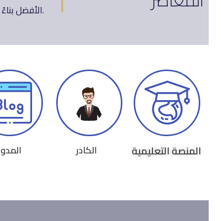
الأفضل بناءً على آراء العديد من الخبراء في هذا المجال في إثراء العملية التعليمية ومواكبة مستجدات العصر بأسس علمية حديثة.
المنصة التعليمية
الكادر
المدون