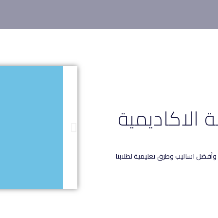
ة الاكاديمية
عمل على الاجهزة النقالة
وأفضل اساليب وطرق تعليمية لطلابنا