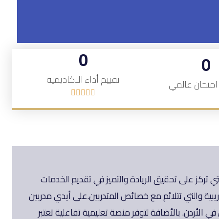
0
0
تقييم أداء الاكاديمية
امتحان عالمي





 تركز على تحقيق الريادة والتميز في تقديم الخدمات
دريبية والتي تتلائم مع خصائص المتدربين.على أيدي مدربين
دربين والمعلمين في الأردن. بالأضافة لتوفر منصة تعليمية تفاعلية تعتبر