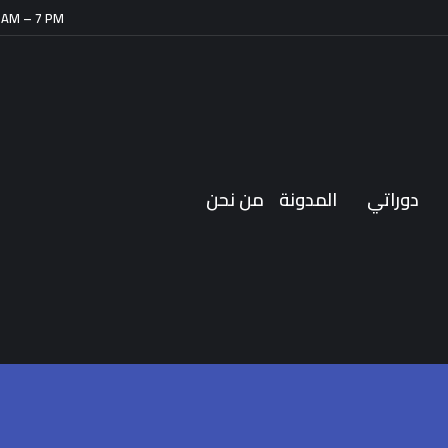
 AM – 7 PM
دوراتي
المدونة
من نحن