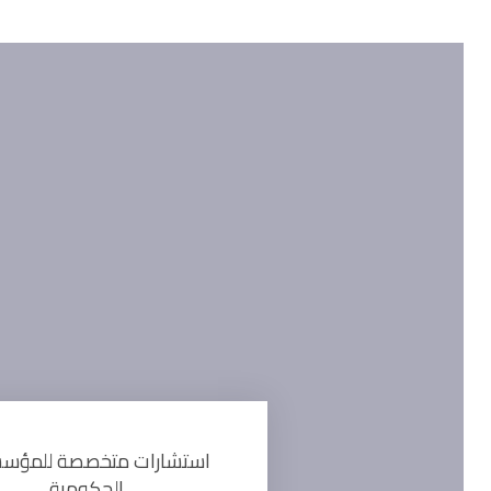
استشارات متخصصة للمؤس
الحكومية