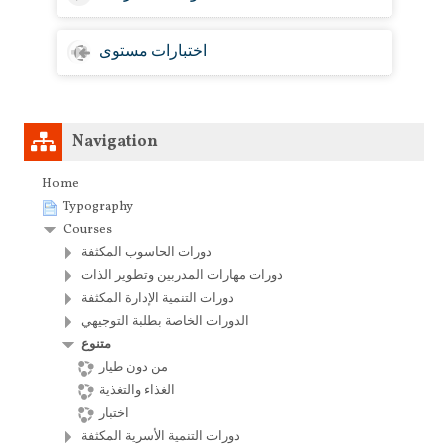
اختبارات مستوى
Skip
Navigation
Navigation
Home
Typography
Courses
دورات الحاسوب المكثفة
دورات مهارات المدربين وتطوير الذات
دورات التنمية الإدارة المكثفة
الدورات الخاصة بطلبة التوجيهي
متنوع
من دون طيار
الغذاء والتغذية
اختبار
دورات التنمية الأسرية المكثفة