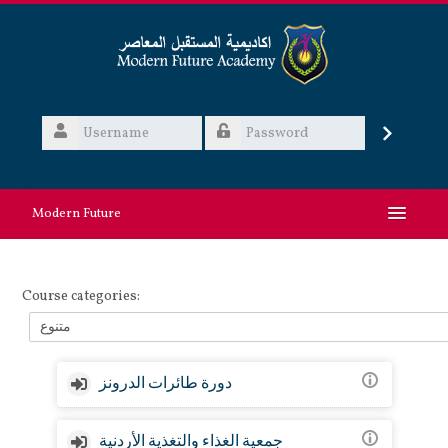
Skip
to
main
content
Username
Log
Password
Forgotten your username or password?
in
Modern Future
English ‎(en)‎
Course categories:
Search
courses
Submit
دورة طائرات الدرونز
جمعية الغذاء والتغذية الأردنية