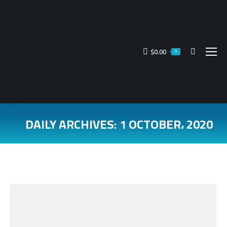
$
0.00
Search:
0
DAILY ARCHIVES:
1 OCTOBER، 2020
You are here: